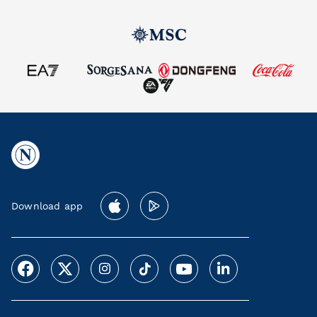
Download app