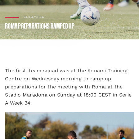
24/04/2024
ROMA PREPARATIONS RAMPED UP
The first-team squad was at the Konami Training
Centre on Wednesday morning to ramp up
preparations for the meeting with Roma at the
Stadio Maradona on Sunday at 18:00 CEST in Serie
A Week 34.