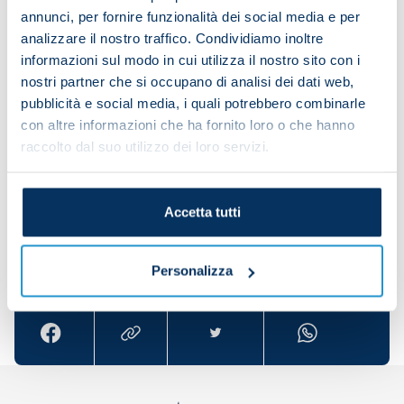
annunci, per fornire funzionalità dei social media e per
analizzare il nostro traffico. Condividiamo inoltre
informazioni sul modo in cui utilizza il nostro sito con i
Technical and tactical drills were also on the
nostri partner che si occupano di analisi dei dati web,
agenda prior to a small-sided game.
pubblicità e social media, i quali potrebbero combinarle
con altre informazioni che ha fornito loro o che hanno
raccolto dal suo utilizzo dei loro servizi.
Accetta tutti
Share the article with your friends and support the
Personalizza
team