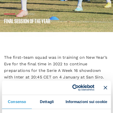
31/12/2022
FINAL SESSION OF THE YEAR
The first-team squad was in training on New Year’s
Eve for the final time in 2022 to continue
preparations for the Serie A Week 16 showdown
with Inter at 20:45 CET on 4 January at San Siro.
The players began with activation work in the gym.
Consenso
Dettagli
Informazioni sui cookie