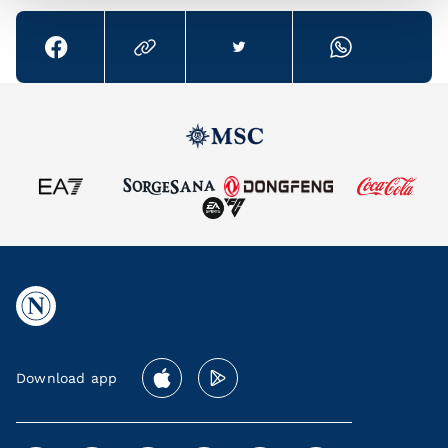
Download app