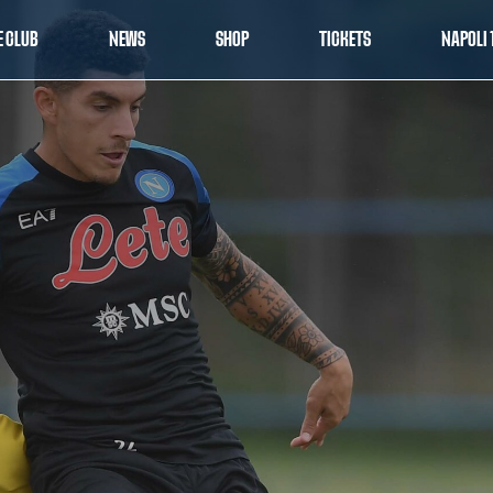
E CLUB
NEWS
SHOP
TICKETS
NAPOLI 