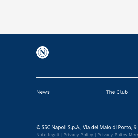
News
The Club
© SSC Napoli S.p.A., Via del Maio di Porto, 9
Note legali
|
Privacy Policy
|
Privacy Policy Me