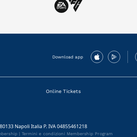
Download app
Online Tickets
 80133 Napoli Italia P. IVA 04855461218
mbership
|
Termini e condizioni Membership Program