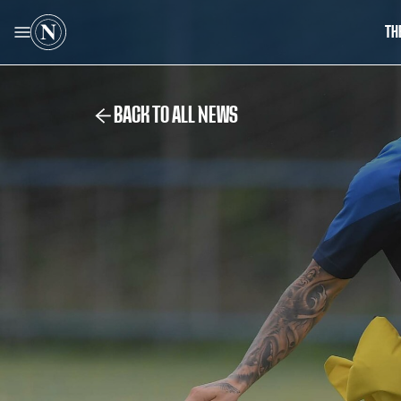
TH
BACK TO ALL NEWS