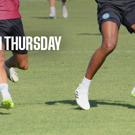
N THURSDAY