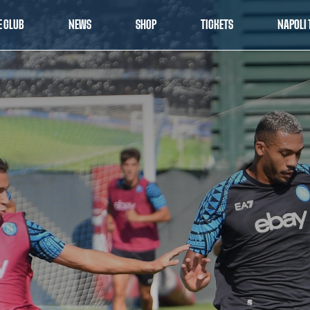
E CLUB
NEWS
SHOP
TICKETS
NAPOLI 