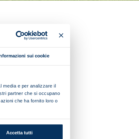
SC Napoli Konami Training
EST).
Informazioni sui cookie
ize pitch.
l media e per analizzare il
nostri partner che si occupano
azioni che ha fornito loro o
Accetta tutti