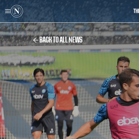
TH
BACK TO ALL NEWS