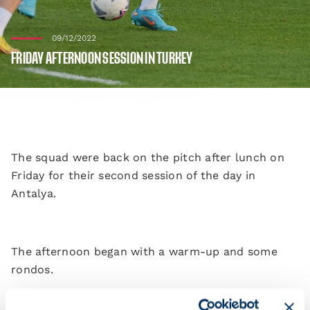
09/12/2022
FRIDAY AFTERNOON SESSION IN TURKEY
The squad were back on the pitch after lunch on
Friday for their second session of the day in
Antalya.
The afternoon began with a warm-up and some
rondos.