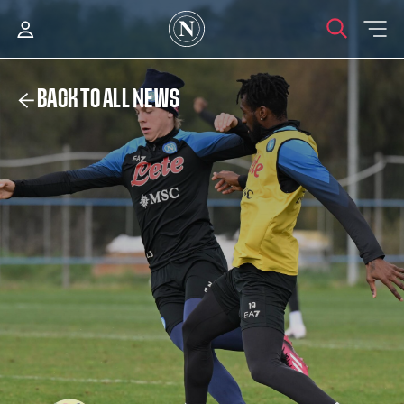
BACK TO ALL NEWS