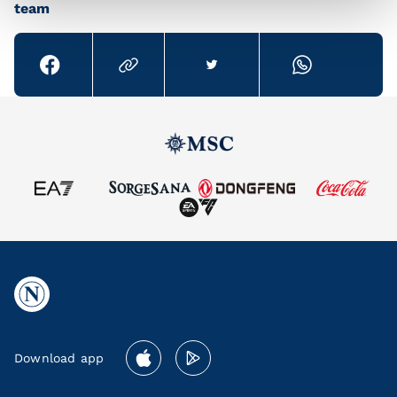
team
Download app