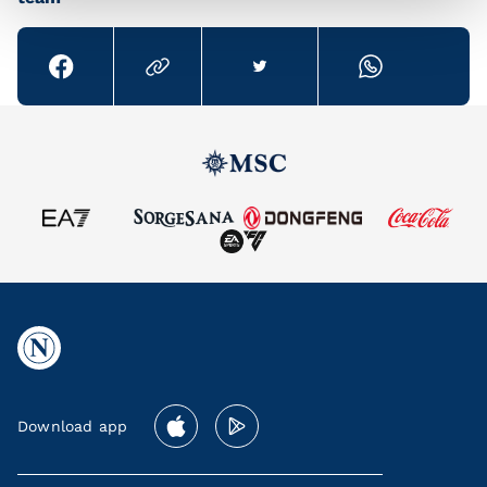
Download app