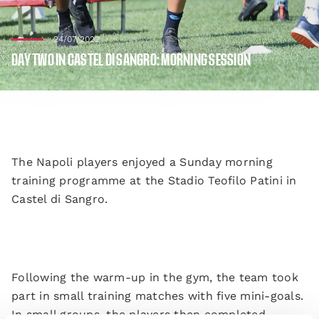
24/07/2022
DAY TWO IN CASTEL DI SANGRO: MORNING SESSION
The Napoli players enjoyed a Sunday morning
training programme at the Stadio Teofilo Patini in
Castel di Sangro.
Following the warm-up in the gym, the team took
part in small training matches with five mini-goals.
In small groups, the players then completed