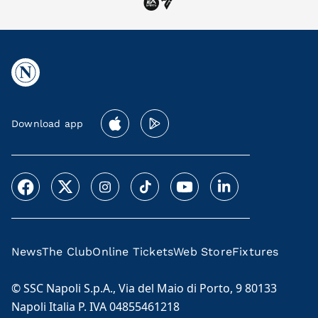
Download app
News
The Club
Online Tickets
Web Store
Fixtures
© SSC Napoli S.p.A., Via del Maio di Porto, 9 80133
Napoli Italia P. IVA 04855461218