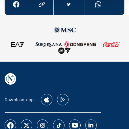
Download app