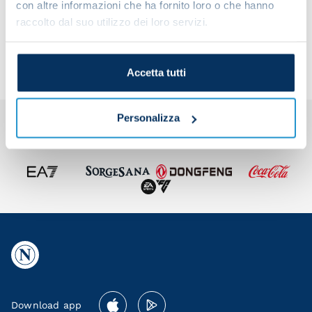
con altre informazioni che ha fornito loro o che hanno
Share the article with your friends and support the
raccolto dal suo utilizzo dei loro servizi.
team
Accetta tutti
Personalizza
Download app