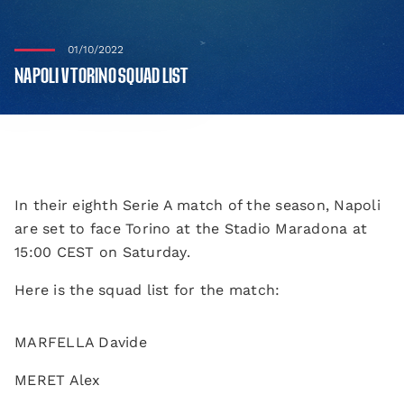
01/10/2022
NAPOLI V TORINO SQUAD LIST
In their eighth Serie A match of the season, Napoli
are set to face Torino at the Stadio Maradona at
15:00 CEST on Saturday.
Here is the squad list for the match:
MARFELLA Davide
MERET Alex