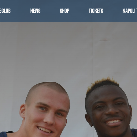
E CLUB
NEWS
SHOP
TICKETS
NAPOLI 