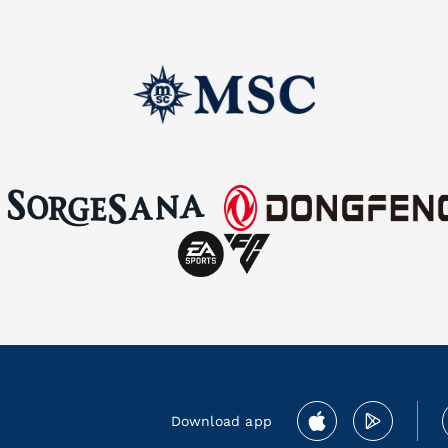
Download app