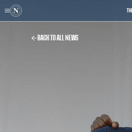
TH
BACK TO ALL NEWS