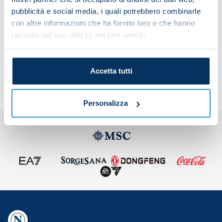
authorized retailers.
pubblicità e social media, i quali potrebbero combinarle
con altre informazioni che ha fornito loro o che hanno
raccolto dal suo utilizzo dei loro servizi.
Share the article with your friends and support the
team
Accetta tutti
Personalizza