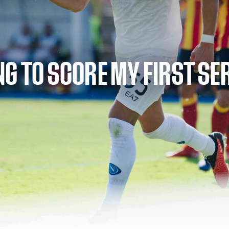
G TO SCORE MY FIRST SER