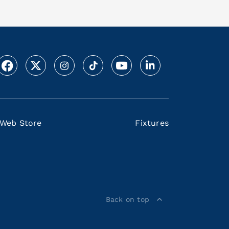
Web Store
Fixtures
Back on top