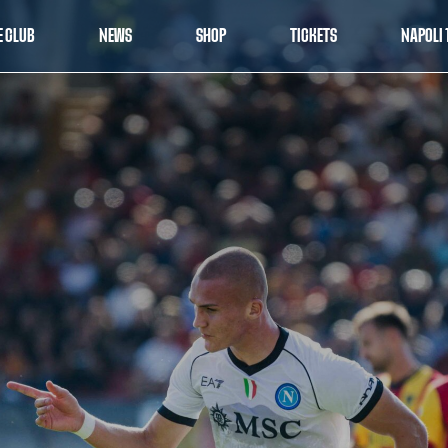
E CLUB
NEWS
SHOP
TICKETS
NAPOLI 