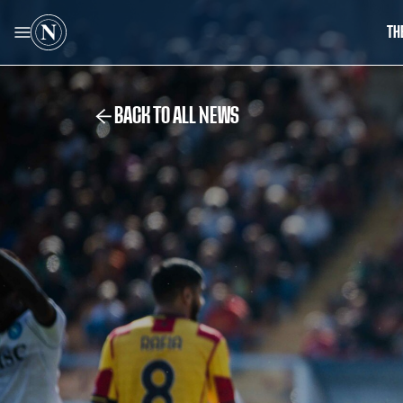
TH
BACK TO ALL NEWS