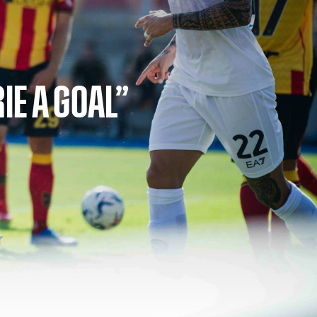
IE A GOAL”