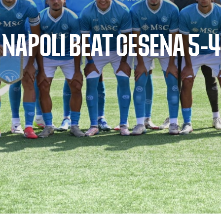
A: NAPOLI BEAT CESENA 5-