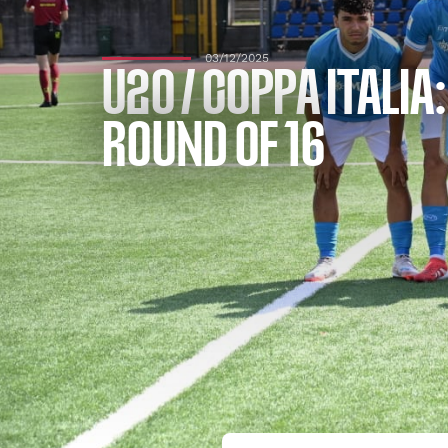
03/12/2025
U20 / COPPA ITALI
ROUND OF 16