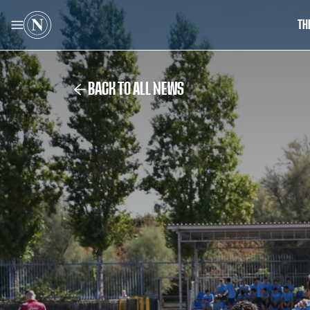
TH
BACK TO ALL NEWS