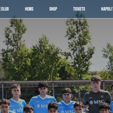
E CLUB
NEWS
SHOP
TICKETS
NAPOLI 