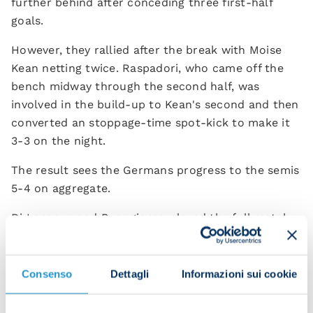
further behind after conceding three first-half
goals.
However, they rallied after the break with Moise
Kean netting twice. Raspadori, who came off the
bench midway through the second half, was
involved in the build-up to Kean's second and then
converted an stoppage-time spot-kick to make it
3-3 on the night.
The result sees the Germans progress to the semis
5-4 on aggregate.
Di Lorenzo and Buongiorno played the full match
while Politano came on at half time.
Alex Meret was an unused sub.
Consenso
Dettagli
Informazioni sui cookie