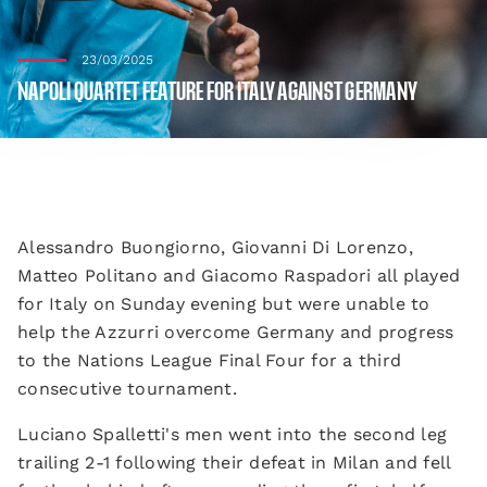
23/03/2025
NAPOLI QUARTET FEATURE FOR ITALY AGAINST GERMANY
Alessandro Buongiorno, Giovanni Di Lorenzo,
Matteo Politano and Giacomo Raspadori all played
for Italy on Sunday evening but were unable to
help the Azzurri overcome Germany and progress
to the Nations League Final Four for a third
consecutive tournament.
Luciano Spalletti's men went into the second leg
trailing 2-1 following their defeat in Milan and fell