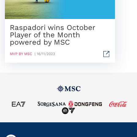
Raspadori wins October
Player of the Month
powered by MSC
MVP BY MSC
| 16/11/2023