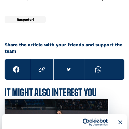
Raspadori
Share the article with your friends and support the
team
IT MIGHT ALSO INTEREST YOU