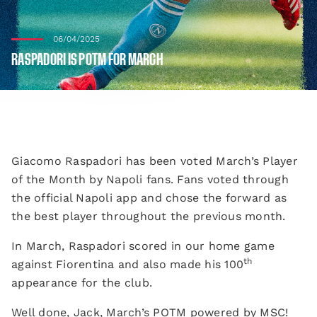
06/04/2025
RASPADORI IS POTM FOR MARCH
Giacomo Raspadori has been voted March’s Player
of the Month by Napoli fans. Fans voted through
the official Napoli app and chose the forward as
the best player throughout the previous month.
In March, Raspadori scored in our home game
th
against Fiorentina and also made his 100
appearance for the club.
Well done, Jack, March’s POTM powered by MSC!