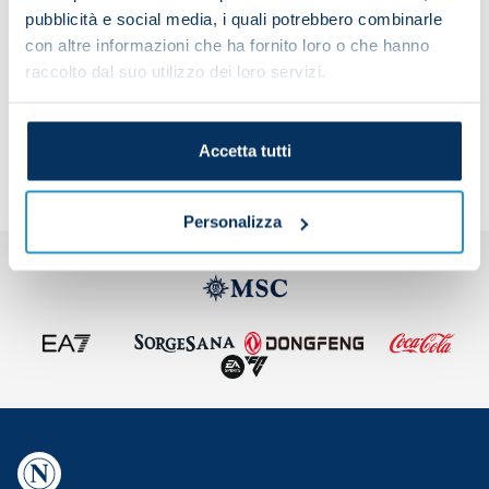
pubblicità e social media, i quali potrebbero combinarle
con altre informazioni che ha fornito loro o che hanno
raccolto dal suo utilizzo dei loro servizi.
Share the article with your friends and support the
team
Accetta tutti
Personalizza