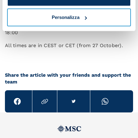
Week 12: Inter v Napoli – Sunday 10 November,
20:45
Personalizza
Week 13: Napoli v Roma – Sunday 24 November,
18:00
All times are in CEST or CET (from 27 October).
Share the article with your friends and support the
team