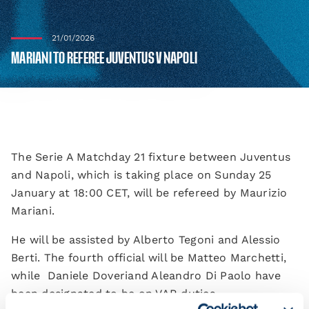
21/01/2026
MARIANI TO REFEREE JUVENTUS V NAPOLI
The Serie A Matchday 21 fixture between Juventus
and Napoli, which is taking place on Sunday 25
January at 18:00 CET, will be refereed by Maurizio
Mariani.
He will be assisted by Alberto Tegoni and Alessio
Berti. The fourth official will be Matteo Marchetti,
while Daniele Doveriand Aleandro Di Paolo have
been designated to be on VAR duties.