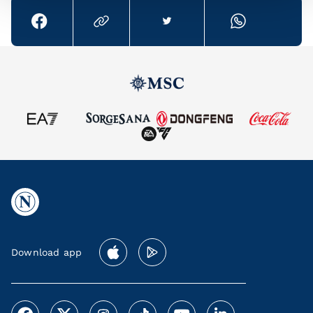
Download app