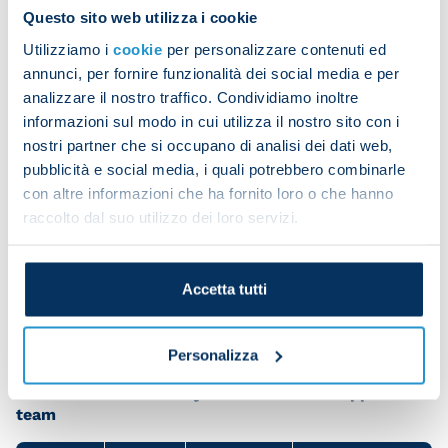
his right hand.
Questo sito web utilizza i cookie
Utilizziamo i
cookie
per personalizzare contenuti ed
annunci, per fornire funzionalità dei social media e per
analizzare il nostro traffico. Condividiamo inoltre
informazioni sul modo in cui utilizza il nostro sito con i
nostri partner che si occupano di analisi dei dati web,
pubblicità e social media, i quali potrebbero combinarle
con altre informazioni che ha fornito loro o che hanno
raccolto dal suo utilizzo dei loro servizi.
Accetta tutti
Personalizza
Share the article with your friends and support the
team