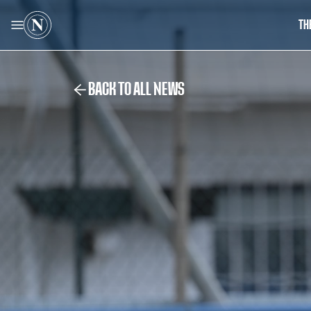
TH
BACK TO ALL NEWS