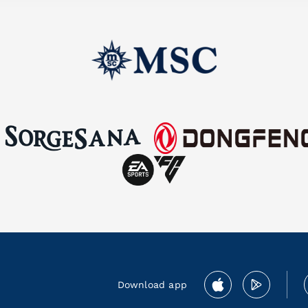
Download app