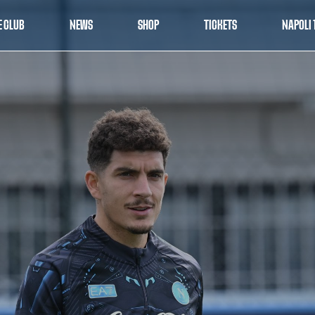
E CLUB
NEWS
SHOP
TICKETS
NAPOLI 