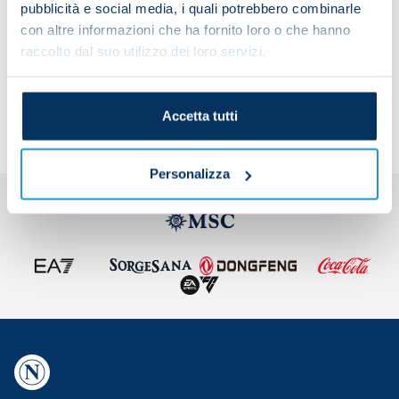
pubblicità e social media, i quali potrebbero combinarle
con altre informazioni che ha fornito loro o che hanno
raccolto dal suo utilizzo dei loro servizi.
Share the article with your friends and support the
team
Accetta tutti
Personalizza