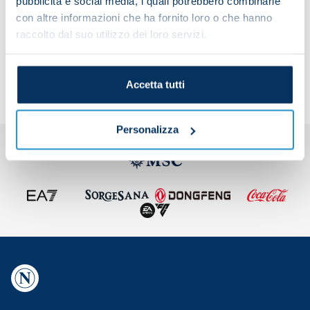
pubblicità e social media, i quali potrebbero combinarle
con altre informazioni che ha fornito loro o che hanno
raccolto dal suo utilizzo dei loro servizi.
Share the article with your friends and support the
team
Accetta tutti
Personalizza