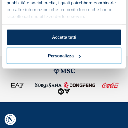
pubblicità e social media, i quali potrebbero combinarle
con altre informazioni che ha fornito loro o che hanno
raccolto dal suo utilizzo dei loro servizi.
Share the article with your friends and support the
team
Accetta tutti
Personalizza