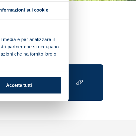
Informazioni sui cookie
g session ahead of the
cal exercises.
l media e per analizzare il
nostri partner che si occupano
azioni che ha fornito loro o
Accetta tutti