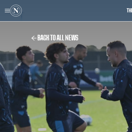
TH
BACK TO ALL NEWS