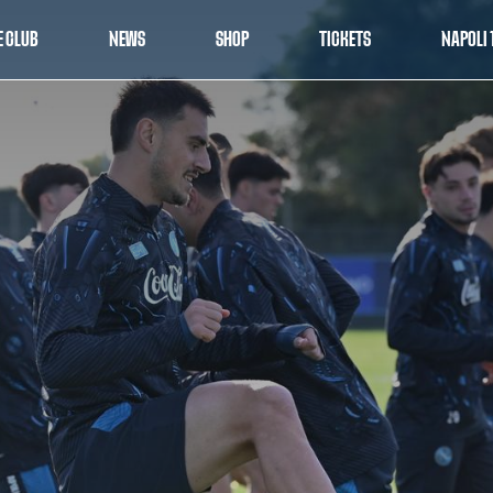
E CLUB
NEWS
SHOP
TICKETS
NAPOLI 