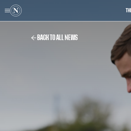
TH
BACK TO ALL NEWS