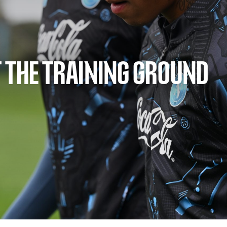
T THE TRAINING GROUND