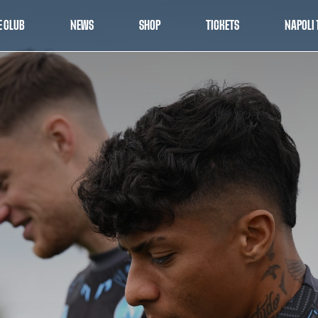
E CLUB
NEWS
SHOP
TICKETS
NAPOLI 