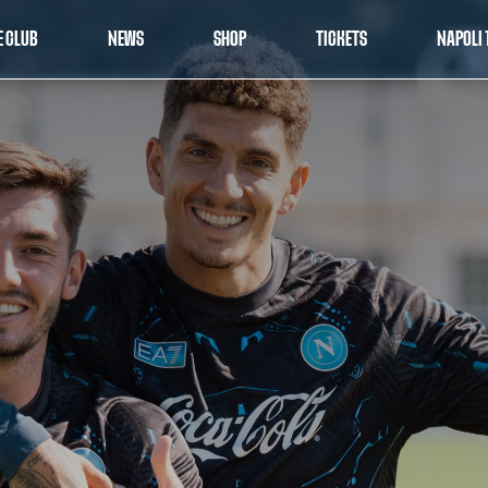
E CLUB
NEWS
SHOP
TICKETS
NAPOLI 