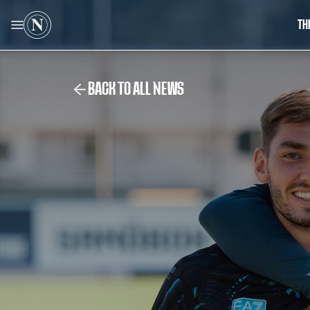
TH
BACK TO ALL NEWS