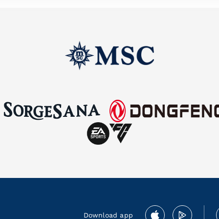
Download app