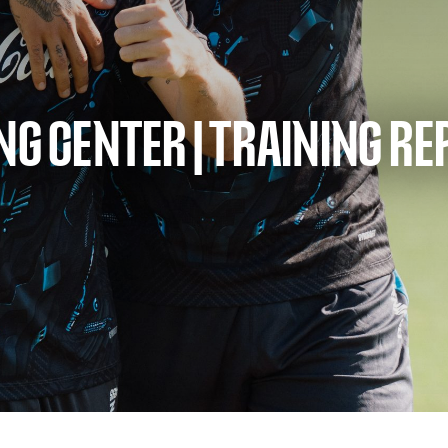
NG CENTER | TRAINING R