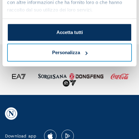
con altre informazioni che ha fornito loro o che hanno
Share the article with your friends and support the
raccolto dal suo utilizzo dei loro servizi.
team
Accetta tutti
Personalizza
Download app