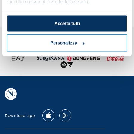
raccolto dal suo utilizzo dei loro servizi.
Accetta tutti
Personalizza
Download app