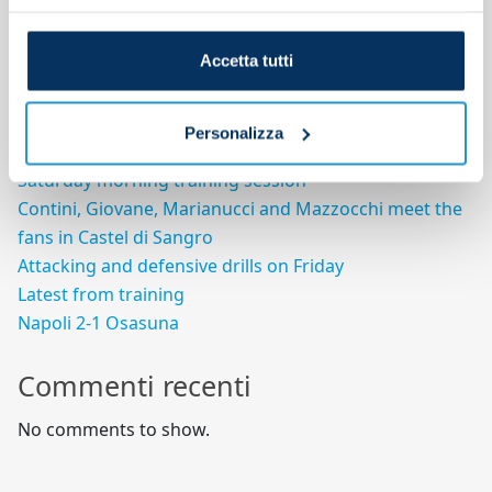
Search
Accetta tutti
Search
Articoli recenti
Personalizza
Saturday morning training session
Contini, Giovane, Marianucci and Mazzocchi meet the
fans in Castel di Sangro
Attacking and defensive drills on Friday
Latest from training
Napoli 2-1 Osasuna
Commenti recenti
No comments to show.