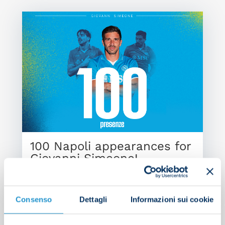
100 Napoli appearances for
Giovanni Simeone!
NEWS
| 27/04/2025
Consenso
Dettagli
Informazioni sui cookie