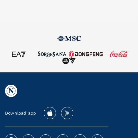
Download app