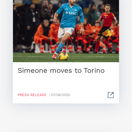
Simeone moves to Torino
PRESS RELEASE
| 07/08/2025