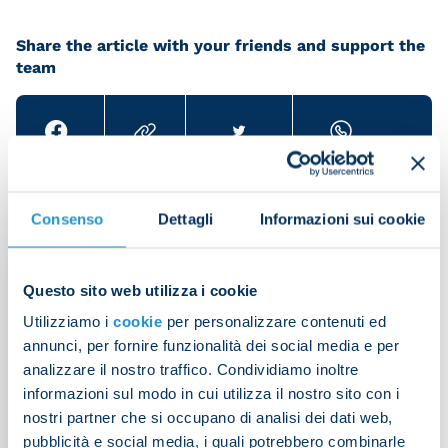
Share the article with your friends and support the
team
IT MIGHT ALSO INTEREST YOU
Consenso
Dettagli
Informazioni sui cookie
Questo sito web utilizza i cookie
Utilizziamo i
cookie
per personalizzare contenuti ed
annunci, per fornire funzionalità dei social media e per
analizzare il nostro traffico. Condividiamo inoltre
informazioni sul modo in cui utilizza il nostro sito con i
nostri partner che si occupano di analisi dei dati web,
pubblicità e social media, i quali potrebbero combinarle