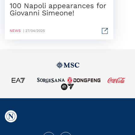
100 Napoli appearances for
Giovanni Simeone!
NEWS
| 27/04/2025