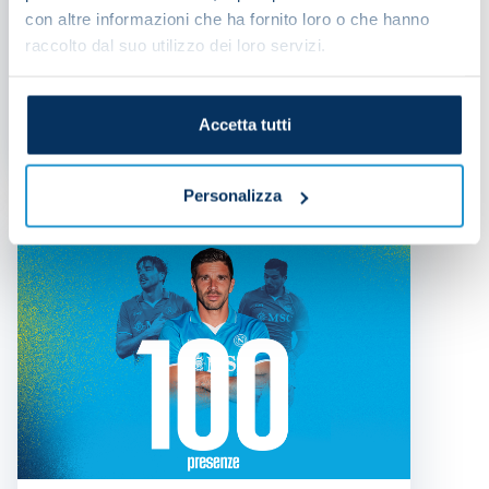
con altre informazioni che ha fornito loro o che hanno
raccolto dal suo utilizzo dei loro servizi.
Simeone moves to Torino
Accetta tutti
PRESS RELEASE
| 07/08/2025
Personalizza