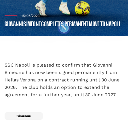
15/06/2023
GIOVANNI SIMEONE COMPLETES PERMANENT MOVE TO NAPOLI
SSC Napoli is pleased to confirm that Giovanni
Simeone has now been signed permanently from
Hellas Verona on a contract running until 30 June
2026. The club holds an option to extend the
agreement for a further year, until 30 June 2027.
Simeone