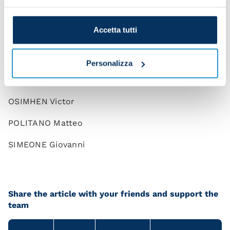
LINDSTROM Jesper
Accetta tutti
LOBOTKA Stanislav
TRAORE’ Hamed Junior
Personalizza
NGONGE Cyril
OSIMHEN Victor
POLITANO Matteo
SIMEONE Giovanni
Share the article with your friends and support the
team