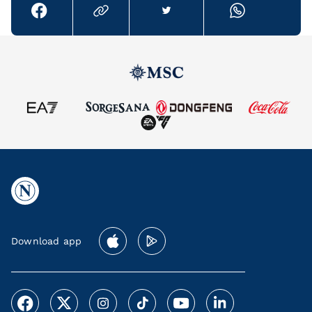
Download app