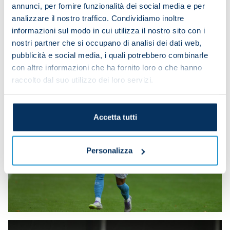
annunci, per fornire funzionalità dei social media e per
analizzare il nostro traffico. Condividiamo inoltre
informazioni sul modo in cui utilizza il nostro sito con i
nostri partner che si occupano di analisi dei dati web,
pubblicità e social media, i quali potrebbero combinarle
con altre informazioni che ha fornito loro o che hanno
raccolto dal suo utilizzo dei loro servizi.
Accetta tutti
Personalizza