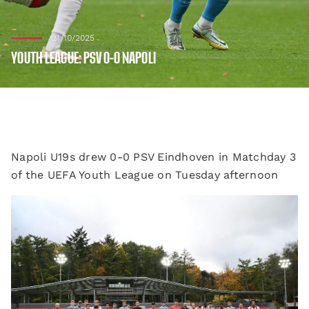
21/10/2025
YOUTH LEAGUE: PSV 0-0 NAPOLI
Napoli U19s drew 0-0 PSV Eindhoven in Matchday 3
of the UEFA Youth League on Tuesday afternoon