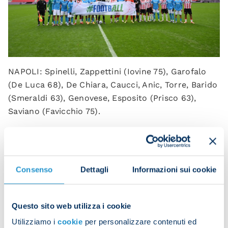
NAPOLI: Spinelli, Zappettini (Iovine 75), Garofalo
(De Luca 68), De Chiara, Caucci, Anic, Torre, Barido
(Smeraldi 63), Genovese, Esposito (Prisco 63),
Saviano (Favicchio 75).
Coach: Rocco.
Consenso
Dettagli
Informazioni sui cookie
Questo sito web utilizza i cookie
Utilizziamo i
cookie
per personalizzare contenuti ed