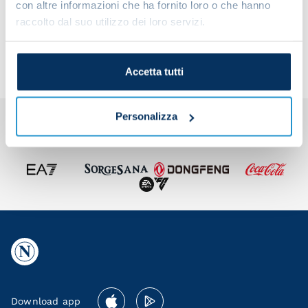
con altre informazioni che ha fornito loro o che hanno
Share the article with your friends and support the
raccolto dal suo utilizzo dei loro servizi.
team
Accetta tutti
Personalizza
Download app