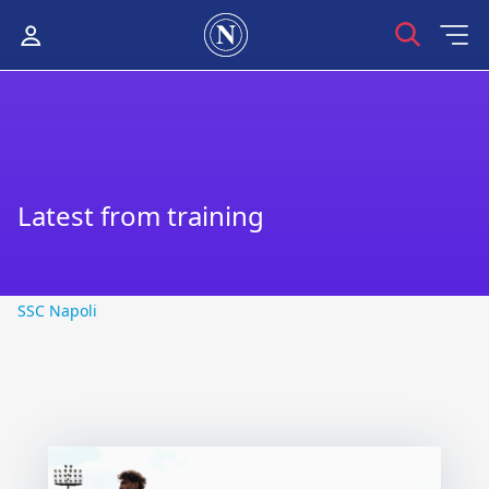
Latest from training
SSC Napoli
SSC Napoli