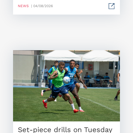
NEWS
| 04/08/2026
Set-piece drills on Tuesday