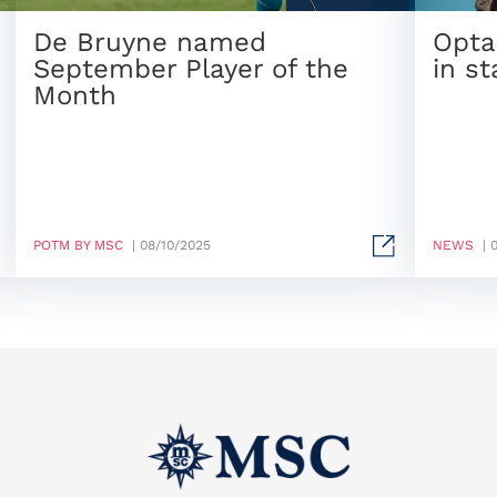
De Bruyne named
Opta
September Player of the
in st
Month
POTM BY MSC
| 08/10/2025
NEWS
| 