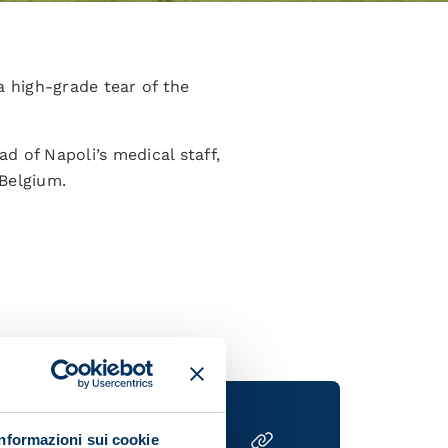
 high-grade tear of the
d of Napoli’s medical staff,
 Belgium.
Informazioni sui cookie