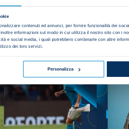
ookie
nalizzare contenuti ed annunci, per fornire funzionalità dei socia
inoltre informazioni sul modo in cui utilizza il nostro sito con i 
EST YOU
icità e social media, i quali potrebbero combinarle con altre inform
lizzo dei loro servizi.
Personalizza