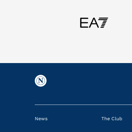
News
The Club