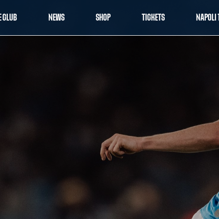
E CLUB
NEWS
SHOP
TICKETS
NAPOLI 