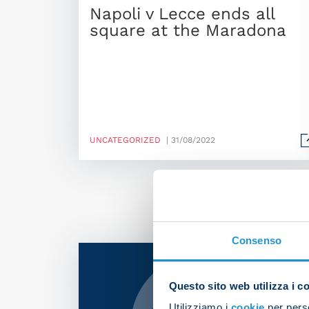
Napoli v Lecce ends all
square at the Maradona
UNCATEGORIZED
| 31/08/2022
Consenso
Questo sito web utilizza i c
Utilizziamo i
cookie
per perso