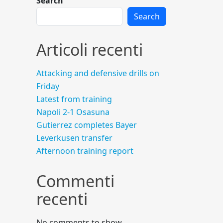
Search
Search
Articoli recenti
Attacking and defensive drills on
Friday
Latest from training
Napoli 2-1 Osasuna
Gutierrez completes Bayer
Leverkusen transfer
Afternoon training report
Commenti
recenti
No comments to show.