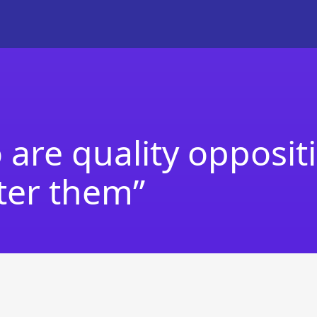
io are quality opposi
ter them”