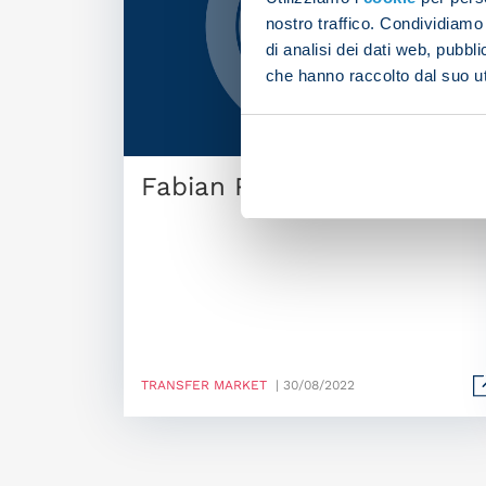
nostro traffico. Condividiamo 
di analisi dei dati web, pubbl
che hanno raccolto dal suo uti
Fabian Ruiz joins PSG
TRANSFER MARKET
| 30/08/2022