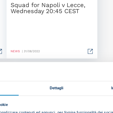
Squad for Napoli v Lecce,
Wednesday 20:45 CEST
NEWS
| 31/08/2022
Dettagli
ookie
nalizzare contenuti ed annunci, per fornire funzionalità dei socia