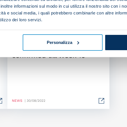
inoltre informazioni sul modo in cui utilizza il nostro sito con i 
icità e social media, i quali potrebbero combinarle con altre inform
lizzo dei loro servizi.
Personalizza
Serie A kick-off times
confirmed till Week 16
NEWS
| 30/08/2022