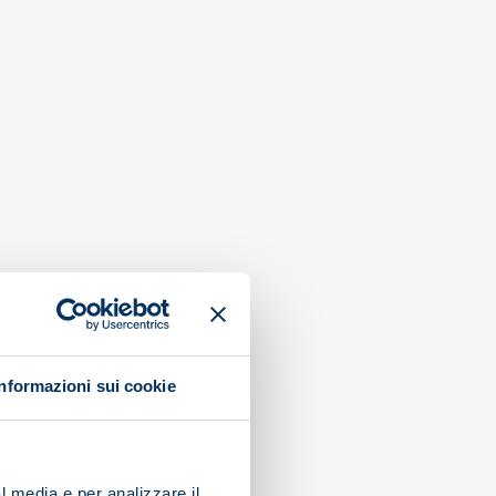
Informazioni sui cookie
l media e per analizzare il