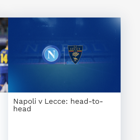
Napoli v Lecce: head-to-
head