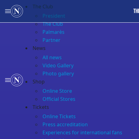
The Club
TH
President
The Club
Palmarès
Partner
News
All news
Video Gallery
Photo gallery
Shop
Online Store
Official Stores
Tickets
Online Tickets
Press accreditation
Experiences for international fans