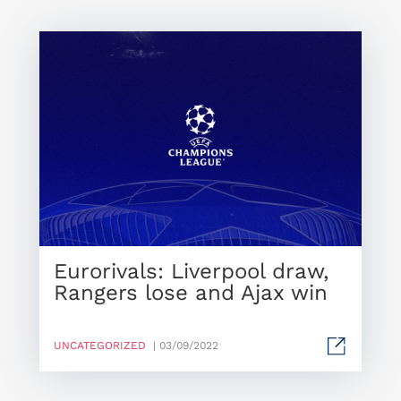
Eurorivals: Liverpool draw,
Rangers lose and Ajax win
UNCATEGORIZED
| 03/09/2022