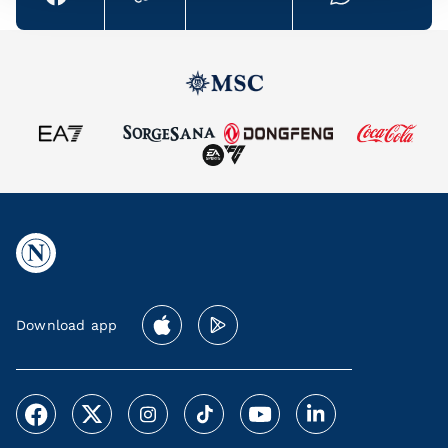
Download app