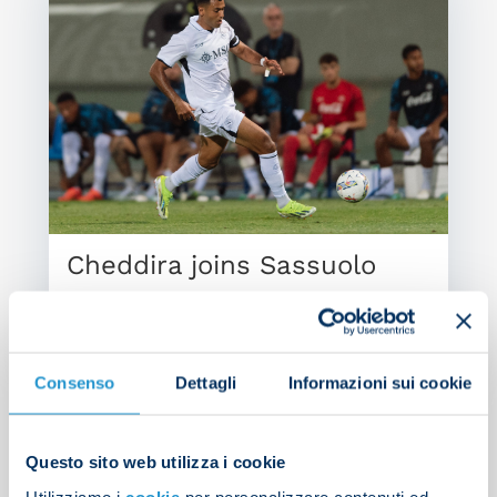
Cheddira joins Sassuolo
PRESS RELEASE
| 01/09/2025
Consenso
Dettagli
Informazioni sui cookie
Questo sito web utilizza i cookie
Search
Utilizziamo i
cookie
per personalizzare contenuti ed