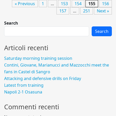
« Previous
1
…
153
154
155
156
157
…
251
Next »
Search
Search
Articoli recenti
Saturday morning training session
Contini, Giovane, Marianucci and Mazzocchi meet the
fans in Castel di Sangro
Attacking and defensive drills on Friday
Latest from training
Napoli 2-1 Osasuna
Commenti recenti