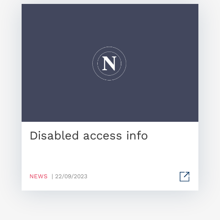
Disabled access info
NEWS
| 22/09/2023