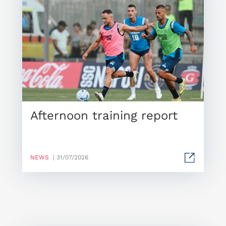
Afternoon training report
NEWS
| 31/07/2026