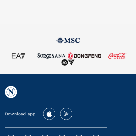
Download app